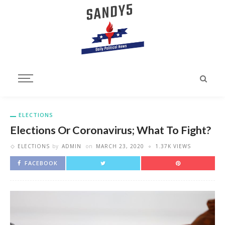
ELECTIONS
Elections Or Coronavirus; What To Fight?
ELECTIONS
by
ADMIN
on
MARCH 23, 2020
1.37K VIEWS
FACEBOOK