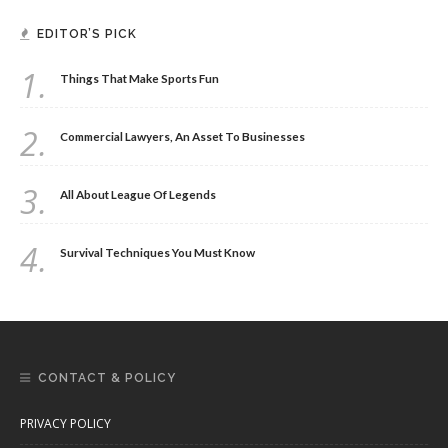
EDITOR’S PICK
1.
Things That Make Sports Fun
2.
Commercial Lawyers, An Asset To Businesses
3.
All About League Of Legends
4.
Survival Techniques You Must Know
CONTACT & POLICY
PRIVACY POLICY