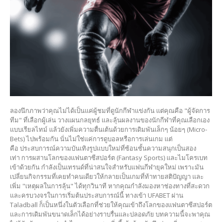
ลองนึกภาพว่าคุณไม่ได้เป็นแค่ผู้ชมที่ดูนักกีฬาแข่งกัน แต่คุณคือ "ผู้จัดการ
ทีม" ที่เลือกผู้เล่น วางแผนกลยุทธ์ และลุ้นผลงานของนักกีฬาที่คุณเลือกเอง
แบบเรียลไทม์ แล้วยังเพิ่มความตื่นเต้นด้วยการเดิมพันเล็กๆ น้อยๆ (Micro-
Bets) ไปพร้อมกัน นั่นไม่ใช่แค่การดูบอลหรือการเล่นเกม แต่
คือ ประสบการณ์ความบันเทิงรูปแบบใหม่ที่ซ้อนชั้นความสนุกเป็นสอง
เท่า การผสานโลกของแฟนตาซีสปอร์ต (Fantasy Sports) และไมโครเบท
เข้าด้วยกัน กำลังเป็นเทรนด์ที่น่าสนใจสำหรับแฟนกีฬายุคใหม่ เพราะมัน
เปลี่ยนกิจกรรมที่เคยทำคนเดียวให้กลายเป็นเกมที่ท้าทายสติปัญญา และ
เพิ่ม "เหตุผลในการลุ้น" ได้ทุกวินาที หากคุณกำลังมองหาช่องทางที่สะดวก
และครบวงจรในการเริ่มต้นประสบการณ์นี้ ทางเข้า UFABET ผ่าน
Taladball ก็เป็นหนึ่งในตัวเลือกที่ช่วยให้คุณเข้าถึงโลกของแฟนตาซีสปอร์ต
และการเดิมพันขนาดเล็กได้อย่างราบรื่นและปลอดภัย บทความนี้จะพาคุณ