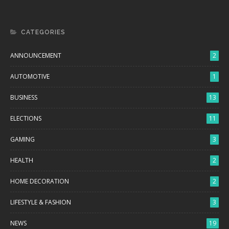
CATEGORIES
ANNOUNCEMENT
2
AUTOMOTIVE
1
BUSINESS
13
ELECTIONS
11
GAMING
3
HEALTH
2
HOME DECORATION
2
LIFESTYLE & FASHION
3
NEWS
19