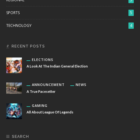
SPORTS
5
TECHNOLOGY
4
RECENT POSTS
ELECTIONS
A Look At The Indian General Election
ANNOUNCEMENT
NEWS
A True Pacesetter
GAMING
All About League Of Legends
SEARCH