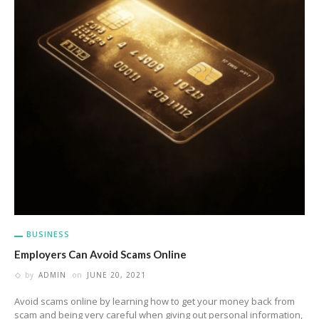
BUSINESS
Employers Can Avoid Scams Online
by
ADMIN
on
JUNE 20, 2021
Avoid scams online by learning how to get your money back from
scam and being very careful when giving out personal information,