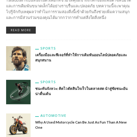
Taladball ก็เป็นหนึ่งในตัวเลือกที่ช่วยให้คุณเข้าถึงโลกของแฟนตาซีสปอร์ต
และการเดิมพันขนาดเล็กได้อย่างราบรื่นและปลอดภัย บทความนี้จะพาคุณ
ไปรู้จักกับเหตุผลว่าทำไมการรวมสองสิ่งนี้เข้าด้วยกันถึงช่วยเพิ่มความสนุก
และการมีส่วนร่วมของคุณได้มากกว่าการทำแค่สิ่งใดสิ่งหนึ่ง
READ MORE
SPORTS
เครื่องมือและฟีเจอร์ที่ทำให้การเดิมพันออนไลน์ปลอดภัยและ
สนุกสนาน
SPORTS
ชนะทันจังหวะ: คิดไวตัดสินใจเร็วในตลาดสด นำสู่ชัยชนะอัน
น่าตื่นเต้น
AUTOMOTIVE
Why A Used Motorcycle Can Be Just As Fun Than A New
One