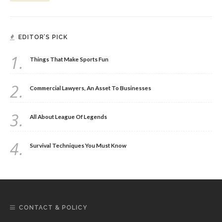
EDITOR’S PICK
1.
Things That Make Sports Fun
2.
Commercial Lawyers, An Asset To Businesses
3.
All About League Of Legends
4.
Survival Techniques You Must Know
CONTACT & POLICY