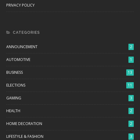
PRIVACY POLICY
CATEGORIES
ANNOUNCEMENT
2
AUTOMOTIVE
1
BUSINESS
13
ELECTIONS
11
GAMING
3
HEALTH
2
HOME DECORATION
2
LIFESTYLE & FASHION
3