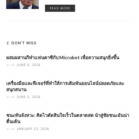
READ MORE
DON’T MISS
ผสมผสานกีฬาแฟนตาซีกับ Microbet เพื่อความสนุกยิ่งขึ้น
on
JUNE 6, 2026
เครื่องมือและฟีเจอร์ที่ทำให้การเดิมพันออนไลน์ปลอดภัยและ
สนุกสนาน
on
JUNE 5, 2026
ชนะทันจังหวะ: คิดไวตัดสินใจเร็วในตลาดสด นำสู่ชัยชนะอันน่า
ตื่นเต้น
on
JANUARY 23, 2026