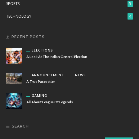
SPORTS
5
TECHNOLOGY
4
RECENT POSTS
ELECTIONS
A Look At The Indian General Election
ANNOUNCEMENT
NEWS
A True Pacesetter
GAMING
All About League Of Legends
SEARCH