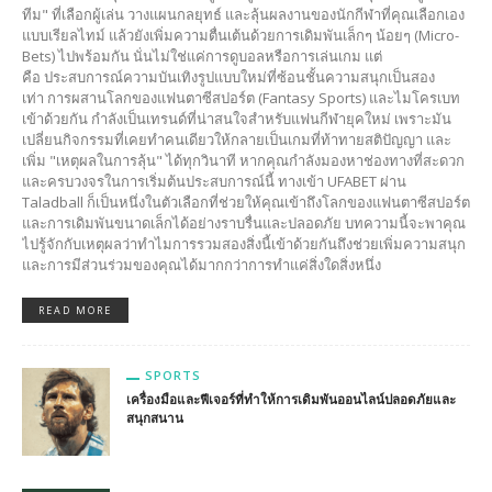
ทีม" ที่เลือกผู้เล่น วางแผนกลยุทธ์ และลุ้นผลงานของนักกีฬาที่คุณเลือกเอง
แบบเรียลไทม์ แล้วยังเพิ่มความตื่นเต้นด้วยการเดิมพันเล็กๆ น้อยๆ (Micro-
Bets) ไปพร้อมกัน นั่นไม่ใช่แค่การดูบอลหรือการเล่นเกม แต่
คือ ประสบการณ์ความบันเทิงรูปแบบใหม่ที่ซ้อนชั้นความสนุกเป็นสอง
เท่า การผสานโลกของแฟนตาซีสปอร์ต (Fantasy Sports) และไมโครเบท
เข้าด้วยกัน กำลังเป็นเทรนด์ที่น่าสนใจสำหรับแฟนกีฬายุคใหม่ เพราะมัน
เปลี่ยนกิจกรรมที่เคยทำคนเดียวให้กลายเป็นเกมที่ท้าทายสติปัญญา และ
เพิ่ม "เหตุผลในการลุ้น" ได้ทุกวินาที หากคุณกำลังมองหาช่องทางที่สะดวก
และครบวงจรในการเริ่มต้นประสบการณ์นี้ ทางเข้า UFABET ผ่าน
Taladball ก็เป็นหนึ่งในตัวเลือกที่ช่วยให้คุณเข้าถึงโลกของแฟนตาซีสปอร์ต
และการเดิมพันขนาดเล็กได้อย่างราบรื่นและปลอดภัย บทความนี้จะพาคุณ
ไปรู้จักกับเหตุผลว่าทำไมการรวมสองสิ่งนี้เข้าด้วยกันถึงช่วยเพิ่มความสนุก
และการมีส่วนร่วมของคุณได้มากกว่าการทำแค่สิ่งใดสิ่งหนึ่ง
READ MORE
SPORTS
เครื่องมือและฟีเจอร์ที่ทำให้การเดิมพันออนไลน์ปลอดภัยและ
สนุกสนาน