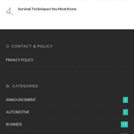
4.
Survival Techniques You Must Know
CONTACT & POLICY
PRIVACY POLICY
CATEGORIES
ANNOUNCEMENT
2
AUTOMOTIVE
1
BUSINESS
13