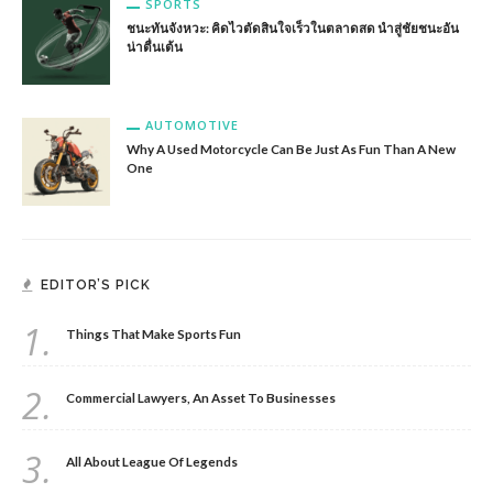
SPORTS
ชนะทันจังหวะ: คิดไวตัดสินใจเร็วในตลาดสด นำสู่ชัยชนะอัน
น่าตื่นเต้น
AUTOMOTIVE
Why A Used Motorcycle Can Be Just As Fun Than A New
One
EDITOR’S PICK
1.
Things That Make Sports Fun
2.
Commercial Lawyers, An Asset To Businesses
3.
All About League Of Legends